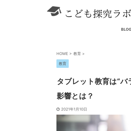
BLO
HOME
>
教育
>
教育
タブレット教育は“バ
影響とは？
2021年1月10日