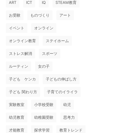
ART
ICT
IQ
STEAM教育
お受験
ものづくり
アート
イベント
オンライン
オンライン教育
ステイホーム
ストレス解消
スポーツ
ルーティン
女の子
子ども ケンカ
子どもの伸ばし方
子ども 関わり方
子育てのイライラ
実験教室
小学校受験
幼児
幼児教育
幼稚園受験
思考力
才能教育
探求学習
教育トレンド