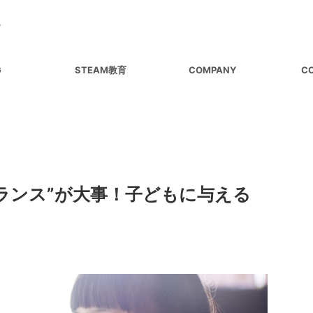
G
STEAM教育
COMPANY
C
ランス”が大事！子どもに与える