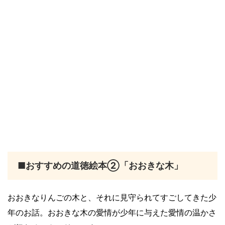
■おすすめの道徳絵本②「おおきな木」
おおきなりんごの木と、それに見守られてすごしてきた少
年のお話。おおきな木の愛情が少年に与えた愛情の温かさ