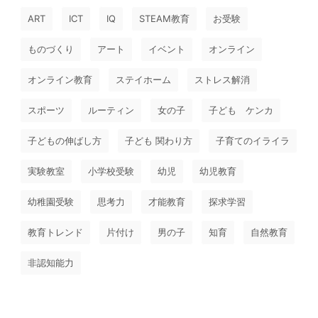
ART
ICT
IQ
STEAM教育
お受験
ものづくり
アート
イベント
オンライン
オンライン教育
ステイホーム
ストレス解消
スポーツ
ルーティン
女の子
子ども ケンカ
子どもの伸ばし方
子ども 関わり方
子育てのイライラ
実験教室
小学校受験
幼児
幼児教育
幼稚園受験
思考力
才能教育
探求学習
教育トレンド
片付け
男の子
知育
自然教育
非認知能力