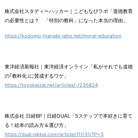
株式会社スタディーハッカー｜こどもなびラボ「道徳教育
の必要性とは？ 「特別の教科」になった本当の理由」
https://kodomo-manabi-labo.net/moral-education
東洋経済新報社｜東洋経済オンライン「私がそれでも道徳
の｢教科化｣に賛成するワケ」
https://toyokeizai.net/articles/-/235824
株式会社 日経BP｜日経DUAL「5ステップで本好きに育て
る！絵本の読み方＆選び方」
https://dual.nikkei.com/article/111/31/?P=3