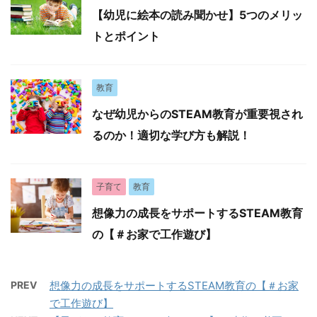
【幼児に絵本の読み聞かせ】5つのメリッ
トとポイント
教育
なぜ幼児からのSTEAM教育が重要視され
るのか！適切な学び方も解説！
子育て
教育
想像力の成長をサポートするSTEAM教育
の【＃お家で工作遊び】
PREV
想像力の成長をサポートするSTEAM教育の【＃お家
で工作遊び】