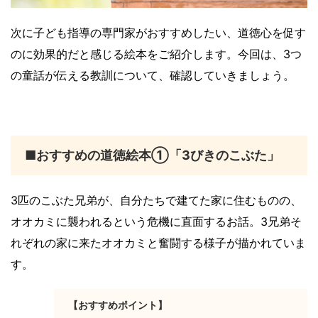
次に子ども指導の専門家がおすすめしたい、道徳心を促す
のに効果的だと感じる絵本をご紹介します。今回は、3つ
の童話が伝える教訓について、確認していきましょう。
■おすすめの道徳絵本①「
3
びきのこぶた」
3匹のこぶた兄弟が、自分たちで建てた家に住むものの、
オオカミに襲われるという危機に直面するお話。3兄弟そ
れぞれの家に来たオオカミと奮闘する様子が描かれていま
す。
【おすすめポイント】