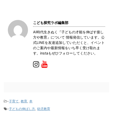
この記事を書いた人
こども探究ラボ編集部
AI時代生きぬく『子どもの才能を伸ばす接し
方や教育』について 情報発信しています。公
式LINEを友達追加していただくと、イベント
のご案内や最新情報をいち早く受け取れま
す。instaもぜひフォローしてください。
-
子育て
,
教育
,
本
-
子どもの伸ばし方
,
幼児教育