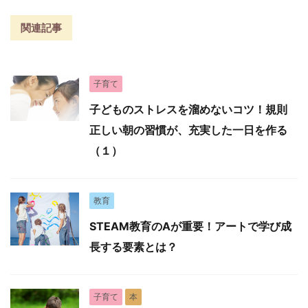
関連記事
子育て
子どものストレスを溜めないコツ！規則
正しい朝の習慣が、充実した一日を作る
（１）
教育
STEAM教育のAが重要！アートで学び成
長する要素とは？
子育て
本