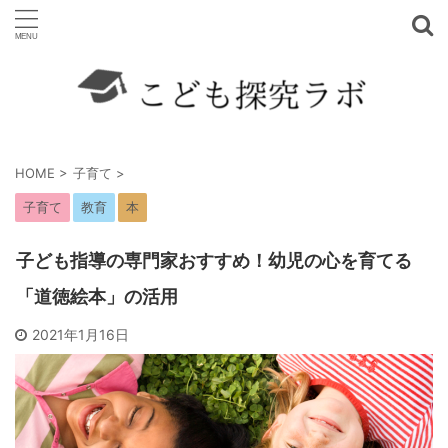
HOME
>
子育て
>
子育て
教育
本
子ども指導の専門家おすすめ！幼児の心を育てる
「道徳絵本」の活用
2021年1月16日