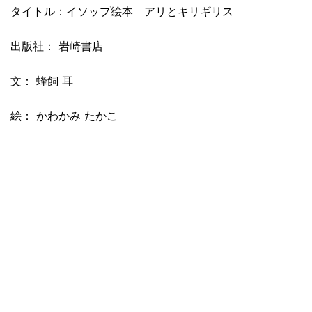
タイトル：イソップ絵本 アリとキリギリス
出版社： 岩崎書店
文： 蜂飼 耳
絵： かわかみ たかこ